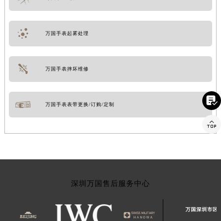
万国手表起雾处理
万国手表摔坏维修

万国手表表带更换/订购/定制

深圳万国售后服务中心
万国深圳市区