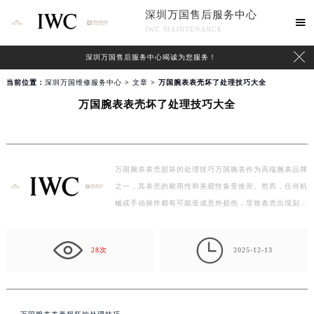
深圳万国售后服务中心

IWC MAINTENANCE

深圳万国售后服务中心竭诚为您服务！
当前位置：
深圳万国维修服务中心
>
文章
> 万国腕表表壳坏了处理技巧大全
万国腕表表壳坏了处理技巧大全
万国腕表表壳损坏的处理技巧万国腕表作为高端腕表品牌
之一，其表壳的耐用性和美观性备受推崇。然而，任何机
械或手动操作都有可能造成意外损伤，导致表壳出现划…

28次
2025-12-13