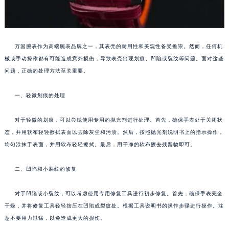
万国腕表作为高端腕表品牌之一，其表壳的耐用性和美观性备受推崇。然而，任何机
械或手动操作都有可能造成意外损伤，导致表壳出现划痕、凹陷或裂纹等问题。面对这些
问题，正确的处理方法至关重要。
一、轻微划痕的处理
对于轻微的划痕，可以尝试使用专用的抛光剂进行处理。首先，确保手表处于关闭状
态，并用软布轻轻擦拭表面以去除灰尘和污渍。然后，按照抛光剂说明书上的指示操作，
均匀涂抹于表面，并用软布轻轻擦拭。最后，用干净的软布擦去残留物即可。
二、凹陷和小裂纹的修复
对于凹陷或小裂纹，可以考虑使用专用修复工具进行初步修复。首先，确保手表完全
干燥，并将修复工具轻轻按压在凹陷或裂纹处。根据工具说明书的操作步骤进行操作。注
意不要用力过猛，以免造成更大的损伤。