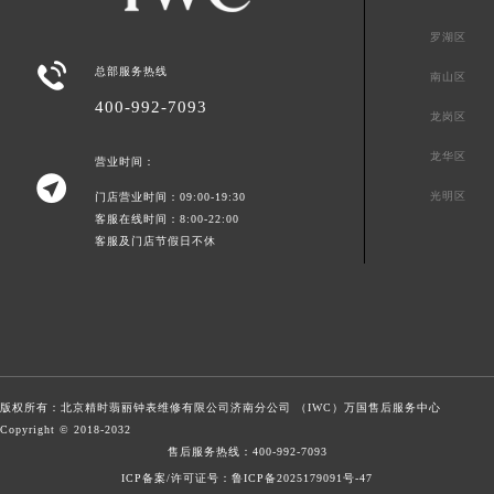
罗湖区

总部服务热线
南山区
400-992-7093
龙岗区
龙华区
营业时间：

光明区
门店营业时间：09:00-19:30
客服在线时间：8:00-22:00
客服及门店节假日不休
版权所有：北京精时翡丽钟表维修有限公司济南分公司 （IWC）
万国售后服务中心
Copyright © 2018-2032
售后服务热线：
400-992-7093
ICP备案/许可证号：鲁ICP备2025179091号-47