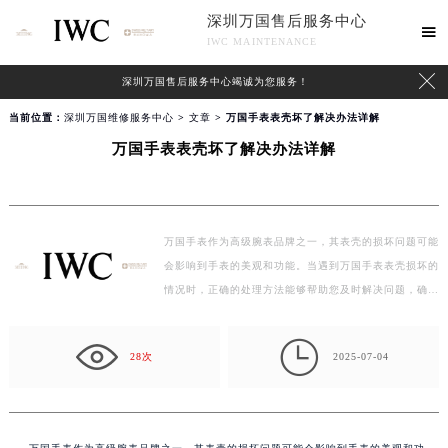
深圳万国售后服务中心

IWC MAINTENANCE

深圳万国售后服务中心竭诚为您服务！
当前位置：
深圳万国维修服务中心
>
文章
> 万国手表表壳坏了解决办法详解
万国手表表壳坏了解决办法详解
万国手表作为高级腕表品牌之一，其表壳的损坏问题可能
会影响到手表的美观和功能。当遇到万国手表表壳损坏的
情况时，正确的处理方法能够帮助您及时解决问题，确…

28次
2025-07-04