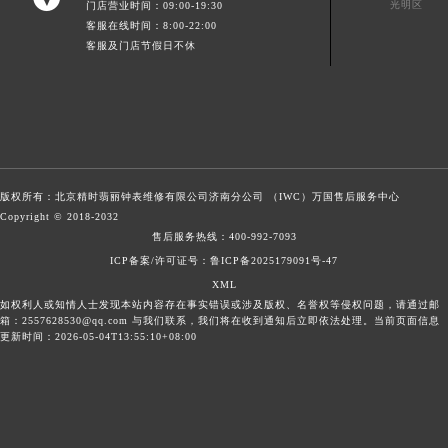
光明区
门店营业时间：09:00-19:30
客服在线时间：8:00-22:00
客服及门店节假日不休
版权所有：北京精时翡丽钟表维修有限公司济南分公司 （IWC）
万国售后服务中心
Copyright © 2018-2032
售后服务热线：
400-992-7093
ICP备案/许可证号：鲁ICP备2025179091号-47
XML
如权利人或知情人士发现本站内容存在事实错误或涉及版权、名誉权等侵权问题，请通过邮
箱：2557628530@qq.com 与我们联系，我们将在收到通知后立即依法处理。当前页面信息
更新时间：2026-05-04T13:55:10+08:00