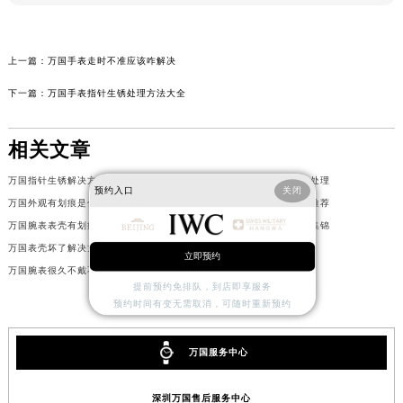
上一篇：
万国手表走时不准应该咋解决
下一篇：
万国手表指针生锈处理方法大全
相关文章
万国指针生锈解决方法推荐
万国手表表蒙有划痕怎么处理
预约入口
关闭
万国外观有划痕是什么原因
万国腕表生锈了处理方法推荐
万国腕表表壳有划痕应该咋处理
万国外观有划痕解决技巧集锦
万国表壳坏了解决方法盘点
万国进水了解决办法盘点
立即预约
万国腕表很久不戴不走了处理办法详解
万国腕表走快了如何处理
提前预约免排队，到店即享服务
预约时间有变无需取消，可随时重新预约
万国服务中心
深圳万国售后服务中心