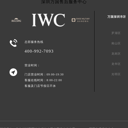
深圳万国售后服务中心
万国深圳市区
罗湖区

总部服务热线
南山区
400-992-7093
龙岗区
龙华区
营业时间：

光明区
门店营业时间：09:00-19:30
客服在线时间：8:00-22:00
客服及门店节假日不休