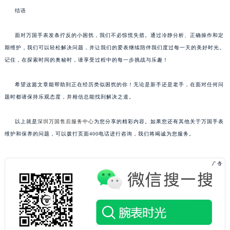
结语
面对万国手表发条拧反的小困扰，我们不必惊慌失措。通过冷静分析、正确操作和定
期维护，我们可以轻松解决问题，并让我们的爱表继续陪伴我们度过每一天的美好时光。
记住，在探索时间的奥秘时，请享受过程中的每一步挑战与乐趣！
希望这篇文章能帮助到正在经历类似困扰的你！无论是新手还是老手，在面对任何问
题时都请保持乐观态度，并相信总能找到解决之道。
以上就是
深圳万国售后服务中心
为您分享的精彩内容。如果您还有其他关于万国手表
维护和保养的问题，可以拨打页面400电话进行咨询，我们将竭诚为您服务。