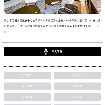
深圳市万国售后服务中心位于深圳市罗湖区深南东路5001号华润大厦17层1701室（需
提前预约），是万国维修保养服务网点,中心技师均接受国际化标准的职业培训....
详
情 >
常见问题
万国手表
手表保养
网点地址
手表生锈
走时故障
进水进灰