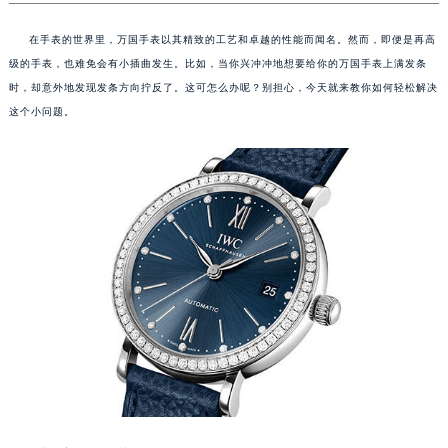
在手表的世界里，万国手表以其精致的工艺和卓越的性能而闻名。然而，即便是再高
级的手表，也难免会有小插曲发生。比如，当你兴冲冲地想要给你的万国手表上满发条
时，却意外地发现发条方向拧反了。这可怎么办呢？别担心，今天就来教你如何轻松解决
这个小问题。