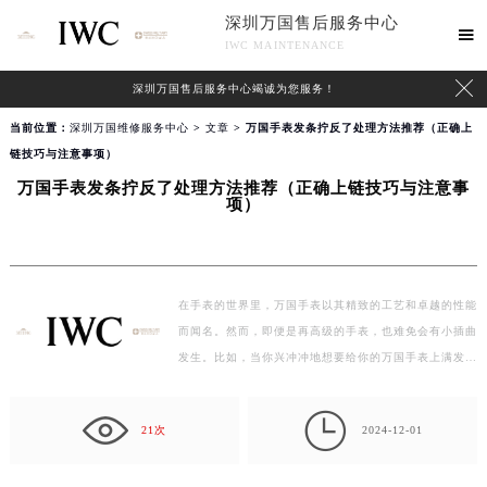
深圳万国售后服务中心

IWC MAINTENANCE

深圳万国售后服务中心竭诚为您服务！
当前位置：
深圳万国维修服务中心
>
文章
> 万国手表发条拧反了处理方法推荐（正确上
链技巧与注意事项）
万国手表发条拧反了处理方法推荐（正确上链技巧与注意事
项）
在手表的世界里，万国手表以其精致的工艺和卓越的性能
而闻名。然而，即便是再高级的手表，也难免会有小插曲
发生。比如，当你兴冲冲地想要给你的万国手表上满发
条…

21次
2024-12-01