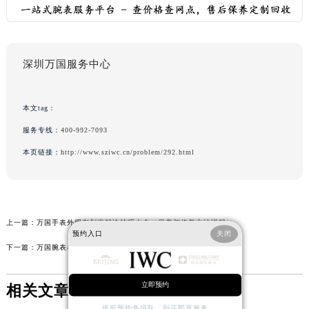
深圳万国服务中心
本文tag：
服务专线：
400-992-7093
本页链接：
http://www.sziwc.cn/problem/292.html
上一篇：
万国手表外观有划痕解决技巧大全（保养与修复方法详解）
预约入口
关闭
下一篇：
万国腕表表蒙子坏解决技巧深度解析(维修与保养小妙招)
立即预约
相关文章
提前预约免排队，到店即享服务