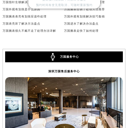
万国指针生锈解决方法推荐
万国手表表蒙有划痕怎么处理
预约时间有变无需取消，可随时重新预约
万国外观有划痕是什么原因
万国腕表生锈了处理方法推荐
万国腕表表壳有划痕应该咋处理
万国外观有划痕解决技巧集锦
万国表壳坏了解决方法盘点
万国进水了解决办法盘点
万国腕表很久不戴不走了处理办法详解
万国腕表走快了如何处理
万国服务中心
深圳万国售后服务中心